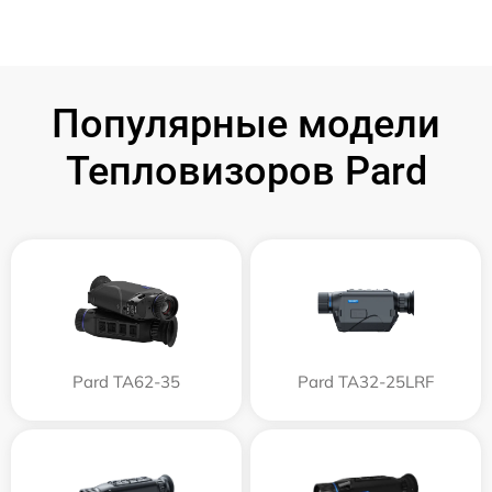
Популярные модели
Тепловизоров Pard
Pard TA62-35
Pard TA32-25LRF