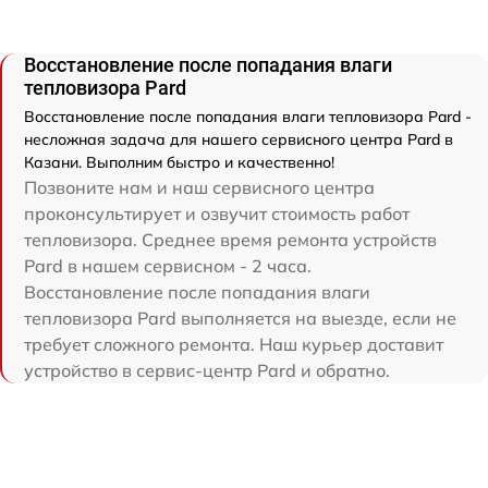
Восстановление после попадания влаги
тепловизора Pard
Восстановление после попадания влаги тепловизора Pard -
несложная задача для нашего сервисного центра Pard в
Казани. Выполним быстро и качественно!
Позвоните нам и наш сервисного центра
проконсультирует и озвучит стоимость работ
тепловизора. Среднее время ремонта устройств
Pard в нашем сервисном - 2 часа.
Восстановление после попадания влаги
тепловизора Pard выполняется на выезде, если не
требует сложного ремонта. Наш курьер доставит
устройство в сервис-центр Pard и обратно.