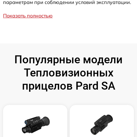
параметрам при соблюдении условий эксплуатации.
Показать полностью
Популярные модели
Тепловизионных
прицелов Pard SA