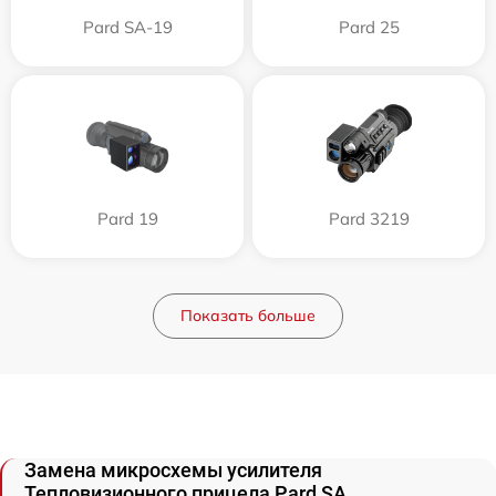
Pard SA-19
Pard 25
Pard 19
Pard 3219
Показать больше
Замена микросхемы усилителя
Тепловизионного прицела Pard SA