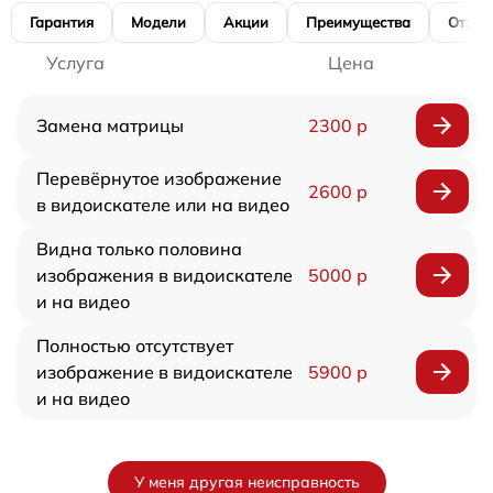
Гарантия
Модели
Акции
Преимущества
Отзы
Услуга
Цена
Замена матрицы
2300 р
Перевёрнутое изображение
2600 р
в видоискателе или на видео
Видна только половина
изображения в видоискателе
5000 р
и на видео
Полностью отсутствует
изображение в видоискателе
5900 р
и на видео
У меня другая неисправность