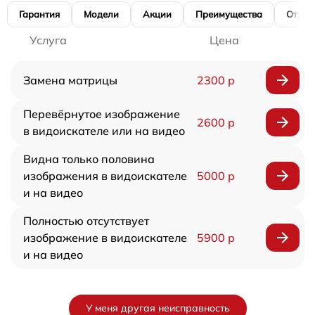
Гарантия
Модели
Акции
Преимущества
Отзы
Услуга
Цена
Замена матрицы
2300 р
Перевёрнутое изображение
2600 р
в видоискателе или на видео
Видна только половина
изображения в видоискателе
5000 р
и на видео
Полностью отсутствует
изображение в видоискателе
5900 р
и на видео
У меня другая неисправность