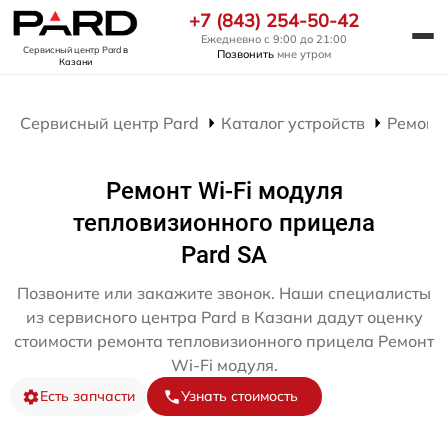
+7 (843) 254-50-42
Ежедневно с 9:00 до 21:00
Сервисный центр Pard
в
Позвонить
мне утром
Казани
Сервисный центр Pard
Каталог устройств
Ремонт
Ремонт Wi-Fi модуля
тепловизионного прицела
Pard SA
Позвоните или закажите звонок. Наши специалисты
из сервисного центра Pard в Казани дадут оценку
стоимости ремонта тепловизионного прицела Ремонт
Wi-Fi модуля.
Есть запчасти
Узнать стоимость