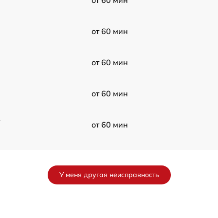
от 60 мин
от 60 мин
от 60 мин
в
от 60 мин
от 60 мин
У меня другая неисправность
от 60 мин
от 60 мин