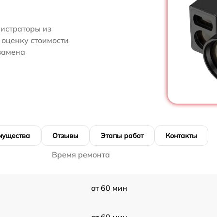
нистраторы из
 оценку стоимости
замена
мущества
Отзывы
Этапы работ
Контакты
Время ремонта
от 60 мин
от 60 мин