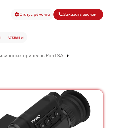
Статус ремонта
Заказать звонок
ы
Отзывы
изионных прицелов Pard SA