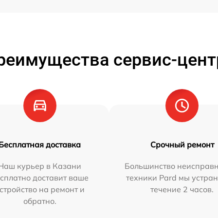
реимущества сервис-цент
Бесплатная доставка
Срочный ремонт
Наш курьер в Казани
Большинство неисправн
сплатно доставит ваше
техники Pard мы устран
стройство на ремонт и
течение 2 часов.
обратно.