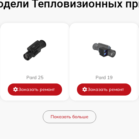
дели Тепловизионных пр
от 60 мин
от 60 мин
от 60 мин
от 60 мин
Pard 25
Pard 19
от 60 мин
Заказать ремонт
Заказать ремонт
от 60 мин
Показать больше
от 60 мин
от 60 мин