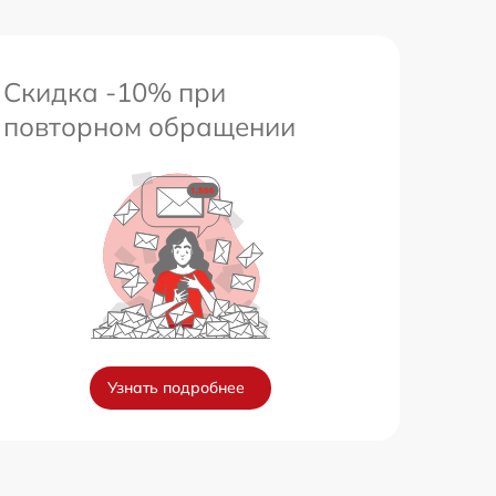
650 р
Скидка -10% при
повторном обращении
Узнать подробнее