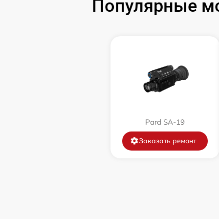
Популярные мо
Замена объектива
Замена корпуса
Ремонт платы управления
(восстановление)
Восстановление после попадания влаги
Pard SA-19
Замена ключей управления
Заказать ремонт
Замена микросхемы логики
Замена микросхемы усилителя
Замена шим контроллера