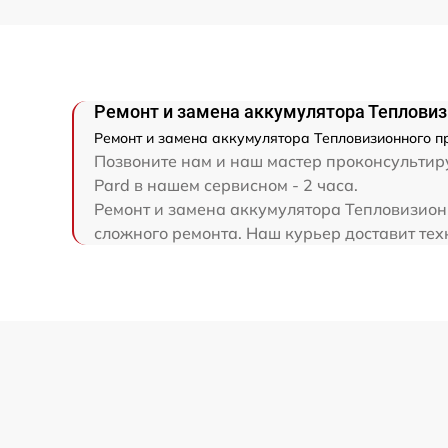
Ремонт электронно-лучевой трубки
Ремонт контроллеров
Ремонт и замена аккумулятора Тепловиз
Ремонт и замена аккумулятора Тепловизионного пр
Позвоните нам и наш мастер проконсультиру
Восстановление питания
Pard в нашем сервисном - 2 часа.
Ремонт и замена аккумулятора Тепловизионн
Ремонт оптики
сложного ремонта. Наш курьер доставит техн
Ремонт датчика синхроимпульсов
Калибровка и настройка тепловизора
Ремонт встроенного дальнометра и
других устройств