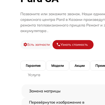
Позвоните или закажите звонок. Наши адми
сервисного центра Pard в Казани произведут
ремонта тепловизионного прицела Ремонт и 
аккумулятора .
Есть запчасти
Узнать стоимость
Гарантия
Модели
Акции
Преи
Услуга
Замена матрицы
Перевёрнутое изображение в