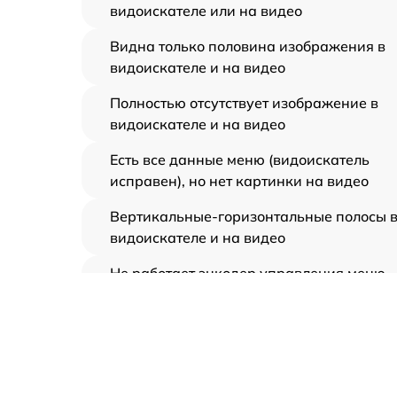
видоискателе или на видео
Видна только половина изображения в
видоискателе и на видео
Полностью отсутствует изображение в
видоискателе и на видео
Есть все данные меню (видоискатель
исправен), но нет картинки на видео
Вертикальные-горизонтальные полосы 
видоискателе и на видео
Не работает энкодер управления меню
(панель управления)
Не запускается тепловизионный прибор
Запускается и гаснет