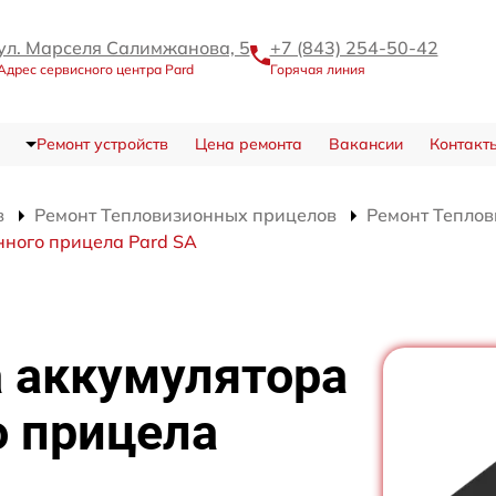
ул. Марселя Салимжанова, 5
+7 (843) 254-50-42
Адрес сервисного центра Pard
Горячая линия
Ремонт устройств
Цена ремонта
Вакансии
Контакт
в
Ремонт Тепловизионных прицелов
Ремонт Теплов
нного прицела Pard SA
а аккумулятора
о прицела