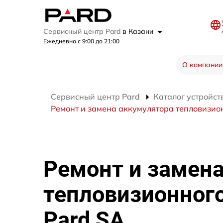
Сервисный центр Pard
в Казани
Ежедневно с 9:00 до 21:00
О компании
Сервисный центр Pard
Каталог устройст
Ремонт и замена аккумулятора тепловизио
Ремонт и замен
тепловизионног
Pard SA