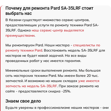
Почему для ремонта Pard SA-35LRF стоит
выбрать нас
В Казани существует множество сервис-центров,
предоставляющих услуги по ремонту техники Pard SA-
35LRF. Однако
наш сервис-центр выделяется
преимуществами
.
Мы ремонтируем Pard. Наши мастера -
специалисты по
ремонту техники Pard
. Восстановить модель SA-35LRF для
мастеров не будет новой задачей. На все виды
проведенных работ у нас имеется гарантия.
Минимальные сроки выполнения ремонта. Мы большая
сеть мастерских техники Pard. Мы имеем более 20 тыс.
запчастей. И возможно на наших складах
уже имеется
запчасть на модель SA-35LRF
. При заказе ремонта на
сайте - предоставляется скидка -25%.
Знаем свое дело
Будьте уверены в профессионализме наших мастеров - они