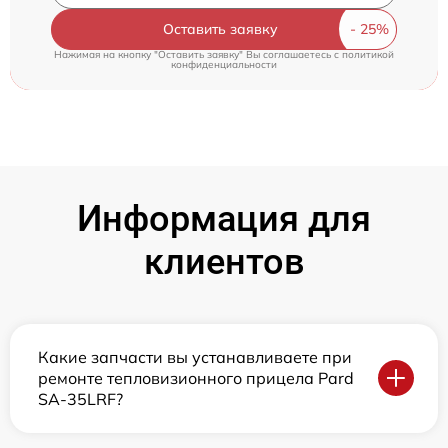
Оставить заявку
Нажимая на кнопку "Оставить заявку" Вы соглашаетесь c
политикой
конфиденциальности
Информация для
клиентов
Какие запчасти вы устанавливаете при
ремонте тепловизионного прицела Pard
SA-35LRF?