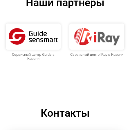
Наши партнёры
Сервисный центр Guide в
Сервисный центр iRay в Казани
Казани
Контакты