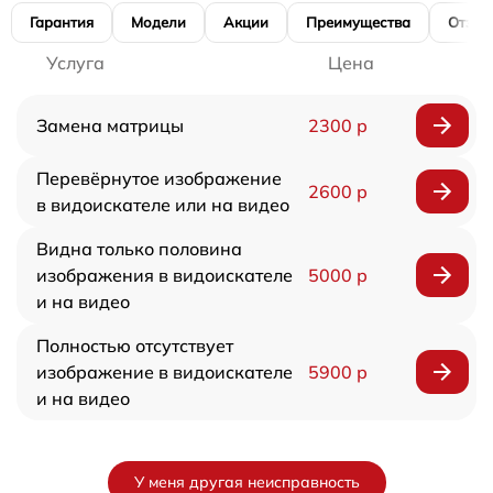
Гарантия
Модели
Акции
Преимущества
Отзы
Услуга
Цена
Замена матрицы
2300 р
Перевёрнутое изображение
2600 р
в видоискателе или на видео
Видна только половина
изображения в видоискателе
5000 р
и на видео
Полностью отсутствует
изображение в видоискателе
5900 р
и на видео
У меня другая неисправность