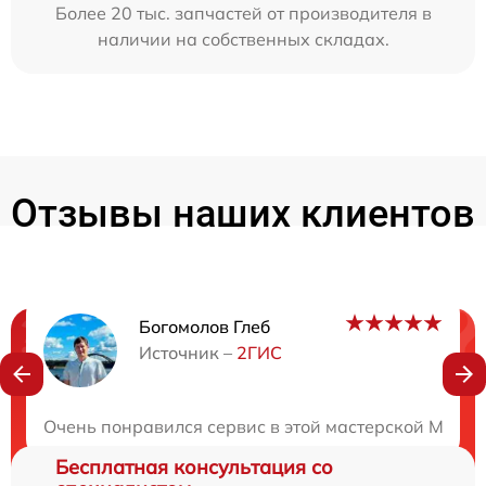
Более 20 тыс. запчастей от производителя в
наличии на собственных складах.
Отзывы наших клиентов
Богомолов Глеб
Нужна консультация?
Источник –
2ГИС
Закажите бесплатную консультацию
Очень понравился сервис в этой мастерской Маст
Бесплатная консультация со