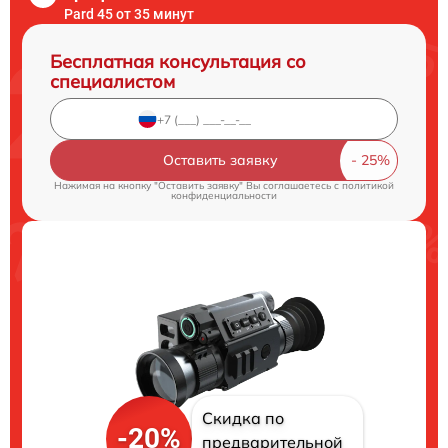
Pard 45 от 35 минут
Бесплатная консультация со
специалистом
Оставить заявку
Нажимая на кнопку "Оставить заявку" Вы соглашаетесь c
политикой
конфиденциальности
Скидка по
-20%
предварительной