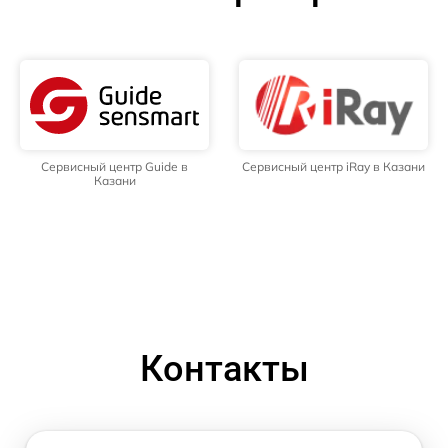
Сервисный центр Guide в
Сервисный центр iRay в Казани
Казани
Контакты