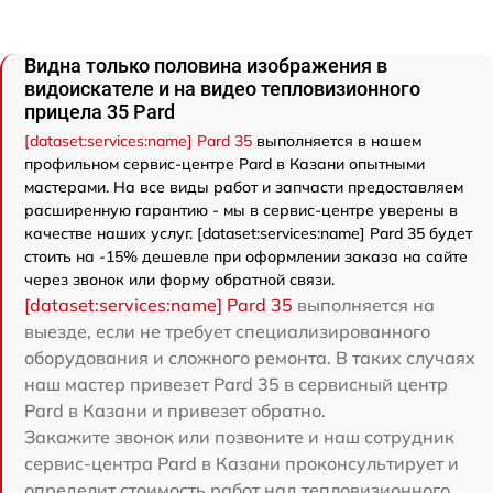
Видна только половина изображения в
видоискателе и на видео тепловизионного
прицела 35 Pard
[dataset:services:name] Pard 35
выполняется в нашем
профильном сервис-центре Pard в Казани опытными
мастерами. На все виды работ и запчасти предоставляем
расширенную гарантию - мы в сервис-центре уверены в
качестве наших услуг. [dataset:services:name] Pard 35 будет
стоить на -15% дешевле при оформлении заказа на сайте
через звонок или форму обратной связи.
[dataset:services:name] Pard 35
выполняется на
выезде, если не требует специализированного
оборудования и сложного ремонта. В таких случаях
наш мастер привезет Pard 35 в сервисный центр
Pard в Казани и привезет обратно.
Закажите звонок или позвоните и наш сотрудник
сервис-центра Pard в Казани проконсультирует и
определит стоимость работ над тепловизионного