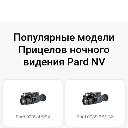
Популярные модели
Прицелов ночного
видения Pard NV
Pard 008S 4.5/9X
Pard 008S 6.5/13X