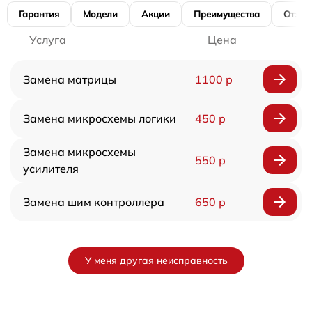
Гарантия
Модели
Акции
Преимущества
Отзы
Услуга
Цена
Замена матрицы
1100 р
Замена микросхемы логики
450 р
Замена микросхемы
550 р
усилителя
Замена шим контроллера
650 р
У меня другая неисправность