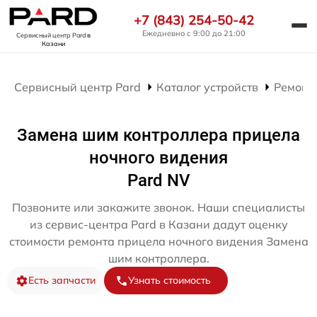
+7 (843) 254-50-42
Ежедневно с 9:00 до 21:00
Сервисный центр Pard
в
Казани
Сервисный центр Pard
Каталог устройств
Ремонт
Замена шим контроллера прицела
ночного видения
Pard NV
Позвоните или закажите звонок. Наши специалисты
из сервис-центра Pard в Казани дадут оценку
стоимости ремонта прицела ночного видения Замена
шим контроллера.
Есть запчасти
Узнать стоимость