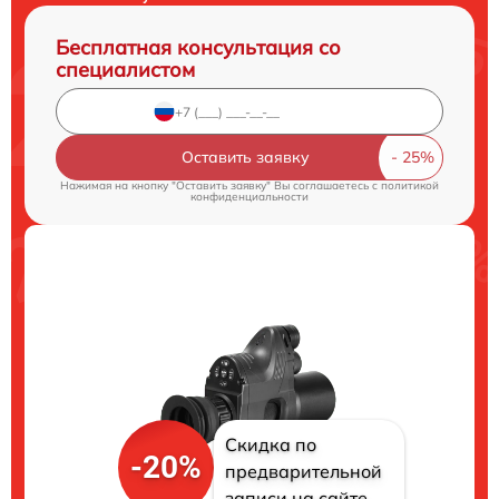
Бесплатная консультация со
специалистом
Оставить заявку
Нажимая на кнопку "Оставить заявку" Вы соглашаетесь c
политикой
конфиденциальности
Скидка по
-20%
предварительной
записи на сайте