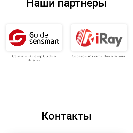
Наши партнёры
Сервисный центр Guide в
Сервисный центр iRay в Казани
Казани
Контакты