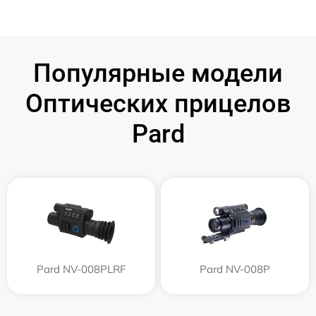
Популярные модели
Оптических прицелов
Pard
Pard NV-008PLRF
Pard NV-008P