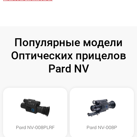
Популярные модели
Оптических прицелов
Pard NV
Pard NV-008PLRF
Pard NV-008P