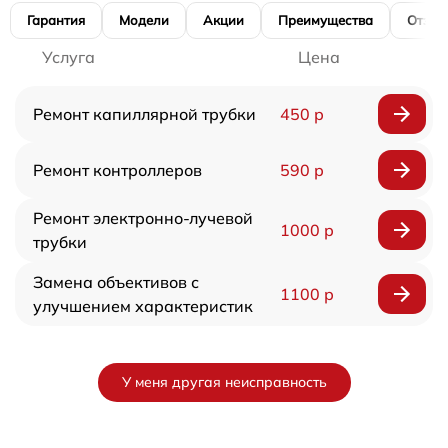
Гарантия
Модели
Акции
Преимущества
Отзы
Услуга
Цена
Ремонт капиллярной трубки
450 р
Ремонт контроллеров
590 р
Ремонт электронно-лучевой
1000 р
трубки
Замена объективов с
1100 р
улучшением характеристик
У меня другая неисправность