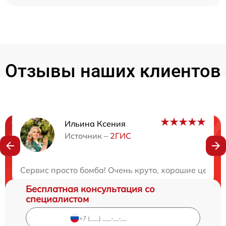
Отзывы наших клиентов
Ильина Ксения
Нужна консультация?
Источник –
2ГИС
Закажите бесплатную консультацию
Сервис просто бомба! Очень круто, хорошие цены и
Бесплатная консультация со
специалистом