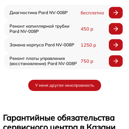
Диагностика Pard NV-008P
бесплатно
Ремонт капиллярной трубки
450 р
Pard NV-008P
Замена корпуса Pard NV-008P
1250 р
Ремонт платы управления
750 р
(восстановление) Pard NV-008P
У меня другая неисправность
Гарантийные обязательства
сервисного центра в Казани