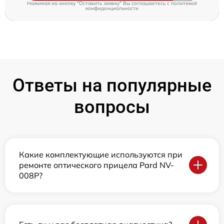
Нажимая на кнопку "Оставить заявку" Вы соглашаетесь c
политикой
конфиденциальности
Ответы на популярные
вопросы
Какие комплектующие используются при
ремонте оптического прицела Pard NV-
008P?