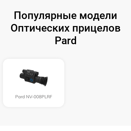
Популярные модели
Оптических прицелов
Pard
Pard NV-008PLRF