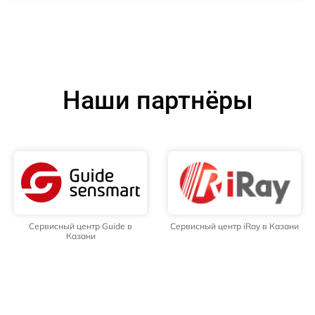
Наши партнёры
Сервисный центр Guide в
Сервисный центр iRay в Казани
Казани