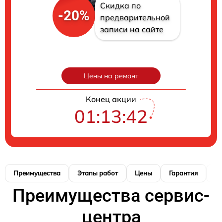
Скидка по
-20%
предварительной
записи на сайте
Цены на ремонт
Конец акции
01:13:41
Преимущества
Этапы работ
Цены
Гарантия
М
Преимущества сервис-
центра