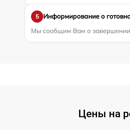
Информирование о готовно
5
Мы сообщим Вам о завершении р
Цены на р