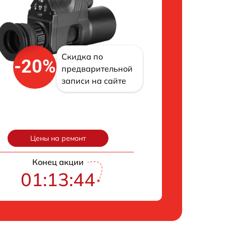
Скидка по
-20%
предварительной
записи на сайте
Цены на ремонт
Конец акции
01:13:43