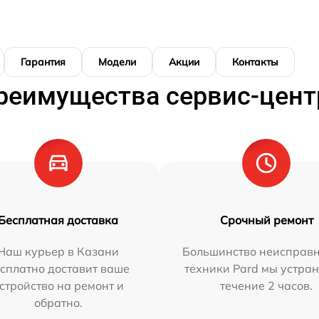
Гарантия
Модели
Акции
Контакты
реимущества сервис-цент
Бесплатная доставка
Срочный ремонт
Наш курьер в Казани
Большинство неисправн
сплатно доставит ваше
техники Pard мы устран
стройство на ремонт и
течение 2 часов.
обратно.