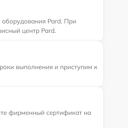
 оборудования Pard. При
висный центр Pard.
сроки выполнения и приступим к
ите фирменный сертификат на