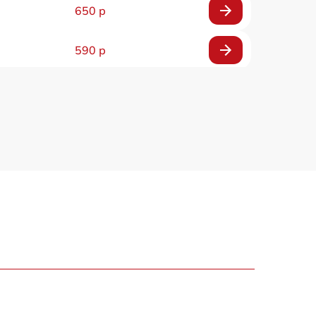
650 р
590 р
750 р
1100 р
1000 р
590 р
650 р
590 р