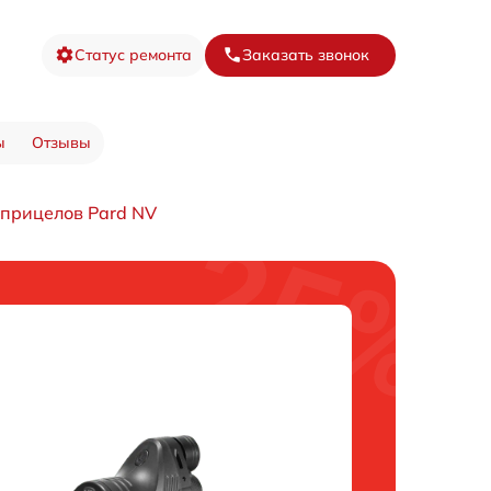
Статус ремонта
Заказать звонок
ы
Отзывы
 прицелов Pard NV