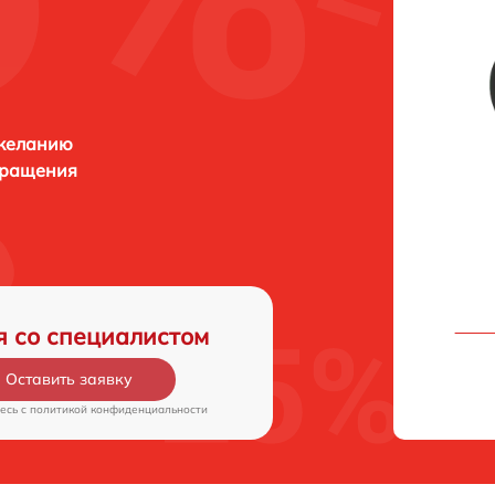
 желанию
бращения
я со специалистом
Оставить заявку
есь c
политикой конфиденциальности