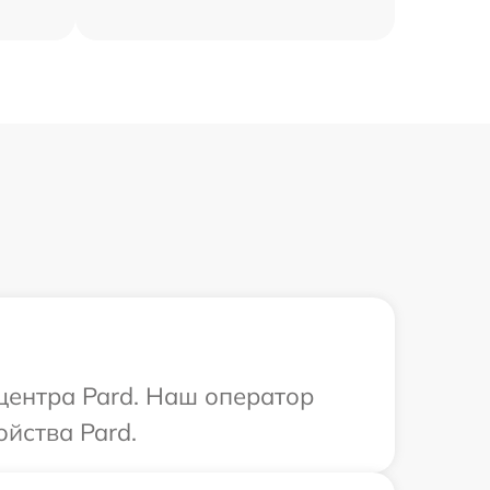
 центра Pard. Наш оператор
йства Pard.