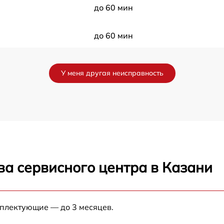
до 60 мин
до 60 мин
до 60 мин
У меня другая неисправность
до 60 мин
до 60 мин
до 60 мин
ва сервисного центра в Казани
до 60 мин
до 60 мин
мплектующие — до 3 месяцев.