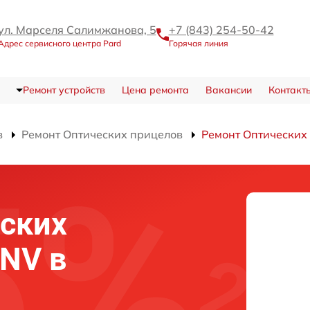
ул. Марселя Салимжанова, 5
+7 (843) 254-50-42
Адрес сервисного центра Pard
Горячая линия
Ремонт устройств
Цена ремонта
Вакансии
Контакт
в
Ремонт Оптических прицелов
Ремонт Оптических
ских
 NV в